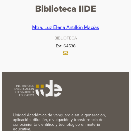
Biblioteca IIDE
Mtra. Luz Elena Antillón Macías
BIBLIOTECA
Ext. 64538
Unidad Académica de vanguardia en la generación,
aplicación, difusión, divulgación y transferencia del
conocimiento científico y tecnológico en materia
educativa.