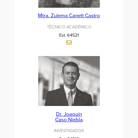
Mtra. Zulema Canett Castro
TÉCNICO ACADÉMICO
Ext. 64521
Dr. Joaquín
Caso Niebla
INVESTIGADOR