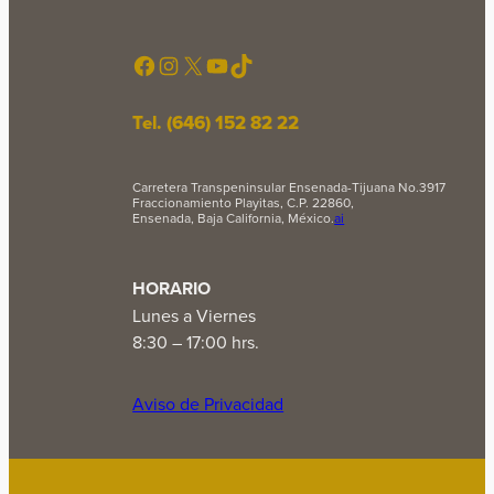
Facebook
Instagram
X
YouTube
TikTok
Tel. (646) 152 82 22
Carretera Transpeninsular Ensenada-Tijuana No.3917
Fraccionamiento Playitas, C.P. 22860,
Ensenada, Baja California, México.
ai
HORARIO
Lunes a Viernes
8:30 – 17:00 hrs.
Aviso de Privacidad