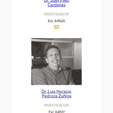
Dr. Juan Páez
Cardenas
INVESTIGADOR
Ext. 64520
Dr. Luis Horacio
Pedroza Zúñiga
INVESTIGADOR
Ext. 64517