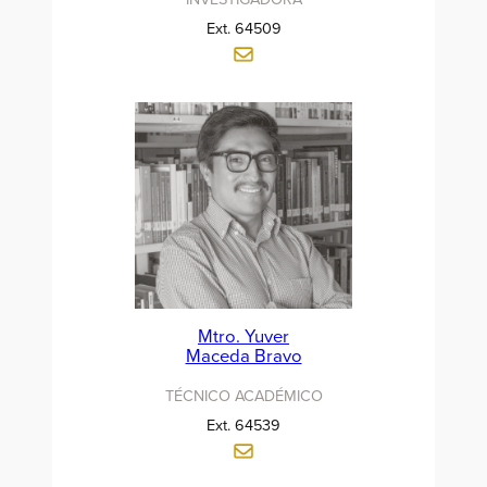
Ext. 64509
Mtro. Yuver
Maceda Bravo
TÉCNICO ACADÉMICO
Ext. 64539