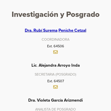
Investigación y Posgrado
Dra. Rubí Surema
Peniche Cetzal
COORDINADORA
Ext. 64506
Lic
.
Alejandra Arroyo Inda
SECRETARIA (POSGRADO)
Ext. 64507
Dra. Violeta García Arizmendi
ANALISTA DE POSGRADO