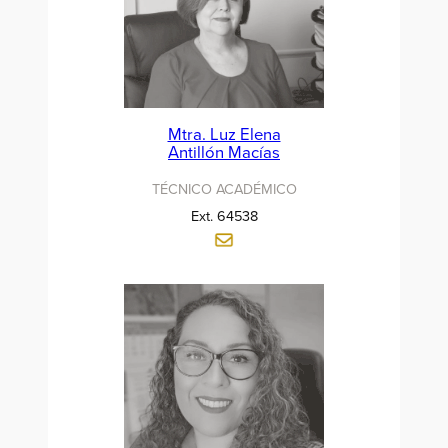
Mtra. Luz Elena
Antillón Macías
TÉCNICO ACADÉMICO
Ext. 64538