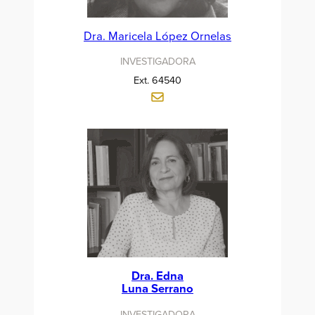
Dra. Maricela López Ornelas
INVESTIGADORA
Ext. 64540
Dra. Edna
Luna Serrano
INVESTIGADORA