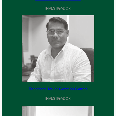
INVESTIGADOR
Francisco Javier Guzmán Games
INVESTIGADOR