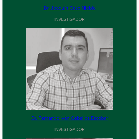
Dr. Joaquín Caso Niebla
INVESTIGADOR
Dr. Fernando Iván Ceballos Escobar
INVESTIGADOR