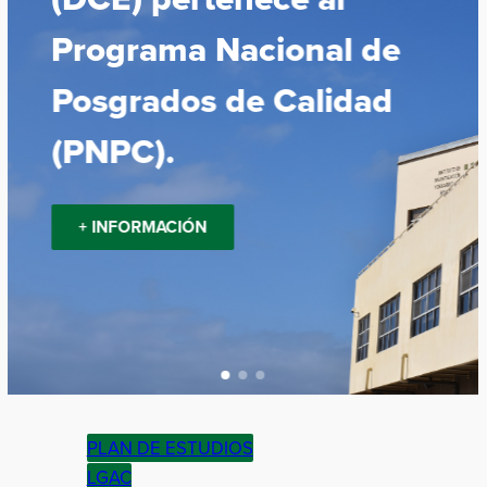
Programa Nacional de
Posgrados de Calidad
(PNPC).
+ INFORMACIÓN
PLAN DE ESTUDIOS
LGAC