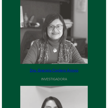
Dra. Graciela Cordero Arroyo
INVESTIGADORA