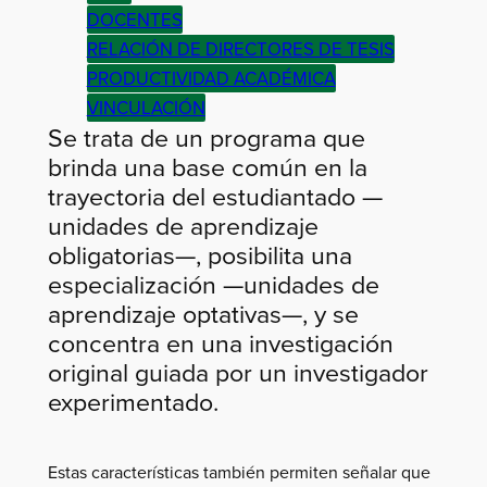
DOCENTES
RELACIÓN DE DIRECTORES DE TESIS
PRODUCTIVIDAD ACADÉMICA
VINCULACIÓN
Se trata de un programa que
brinda una base común en la
trayectoria del estudiantado —
unidades de aprendizaje
obligatorias—, posibilita una
especialización —unidades de
aprendizaje optativas—, y se
concentra en una investigación
original guiada por un investigador
experimentado.
Estas características también permiten señalar que