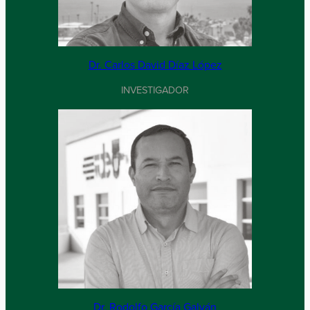
Dr. Carlos David Díaz López
INVESTIGADOR
Dr. Rodolfo García Galván