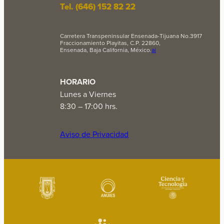
Tel. (646) 152 82 22
Carretera Transpeninsular Ensenada-Tijuana No.3917
Fraccionamiento Playitas, C.P. 22860,
Ensenada, Baja California, México.
ai
HORARIO
Lunes a Viernes
8:30 – 17:00 hrs.
Aviso de Privacidad