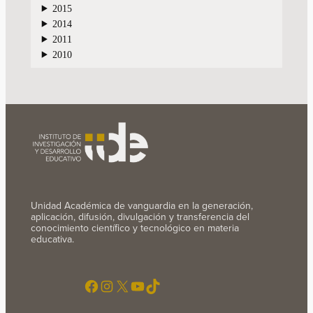
2015
2014
2011
2010
Unidad Académica de vanguardia en la generación,
aplicación, difusión, divulgación y transferencia del
conocimiento científico y tecnológico en materia
educativa.
Facebook
Instagram
X
YouTube
TikTok