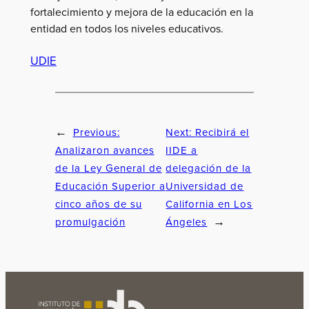
fortalecimiento y mejora de la educación en la
entidad en todos los niveles educativos.
UDIE
Previous:
Next:
Recibirá el
←
Analizaron avances
IIDE a
de la Ley General de
delegación de la
Educación Superior a
Universidad de
cinco años de su
California en Los
promulgación
Ángeles
→