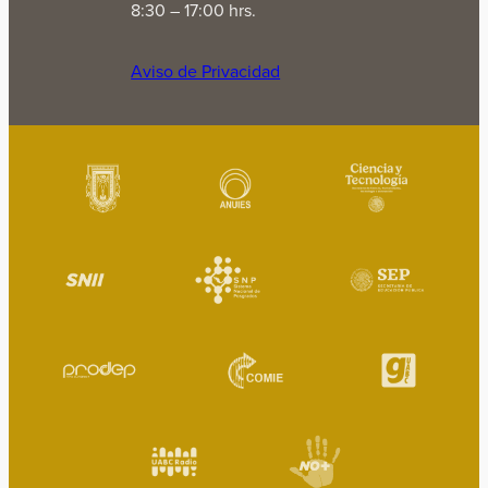
8:30 – 17:00 hrs.
Aviso de Privacidad