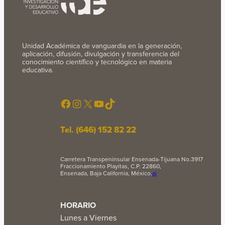
Unidad Académica de vanguardia en la generación,
aplicación, difusión, divulgación y transferencia del
conocimiento científico y tecnológico en materia
educativa.
Facebook
Instagram
X
YouTube
TikTok
Tel. (646) 152 82 22
Carretera Transpeninsular Ensenada-Tijuana No.3917
Fraccionamiento Playitas, C.P. 22860,
Ensenada, Baja California, México.
ai
HORARIO
Lunes a Viernes