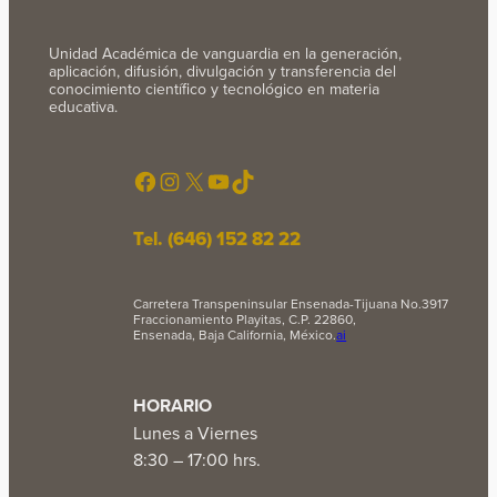
Unidad Académica de vanguardia en la generación,
aplicación, difusión, divulgación y transferencia del
conocimiento científico y tecnológico en materia
educativa.
Facebook
Instagram
X
YouTube
TikTok
Tel. (646) 152 82 22
Carretera Transpeninsular Ensenada-Tijuana No.3917
Fraccionamiento Playitas, C.P. 22860,
Ensenada, Baja California, México.
ai
HORARIO
Lunes a Viernes
8:30 – 17:00 hrs.