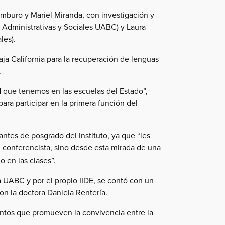
ámburo y Mariel Miranda, con investigación y
 Administrativas y Sociales UABC) y Laura
les).
aja California para la recuperación de lenguas
.
d que tenemos en las escuelas del Estado”,
ara participar en la primera función del
ntes de posgrado del Instituto, ya que “les
un conferencista, sino desde esta mirada de una
 en las clases”.
a UABC y por el propio IIDE, se contó con un
con la doctora Daniela Rentería.
ventos que promueven la convivencia entre la