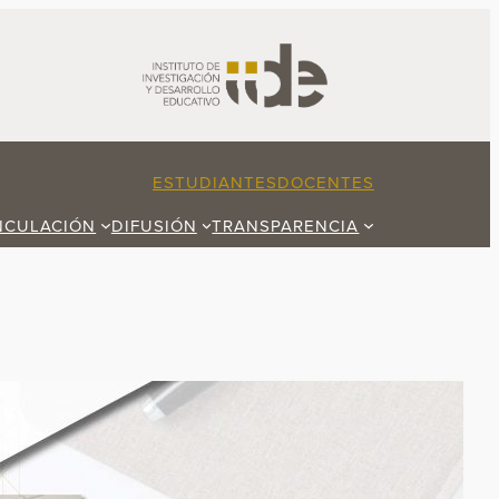
ESTUDIANTES
DOCENTES
NCULACIÓN
DIFUSIÓN
TRANSPARENCIA