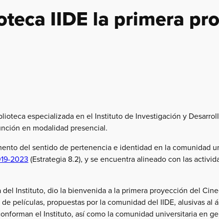
oteca IIDE la primera pr
lioteca especializada en el Instituto de Investigación y Desarroll
unción en modalidad presencial.
ento del sentido de pertenencia e identidad en la comunidad uni
2019-2023
(Estrategia 8.2), y se encuentra alineado con las activ
del Instituto, dio la bienvenida a la primera proyección del Cine
e películas, propuestas por la comunidad del IIDE, alusivas al 
onforman el Instituto, así como la comunidad universitaria en ge