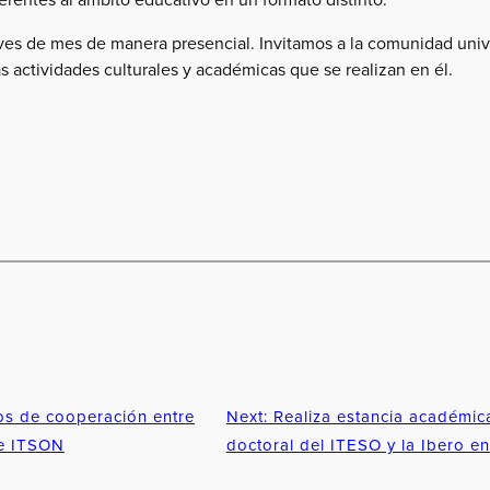
eves de mes de manera presencial. Invitamos a la comunidad unive
as actividades culturales y académicas que se realizan en él.
os de cooperación entre
Next:
Realiza estancia académic
 e ITSON
doctoral del ITESO y la Ibero en