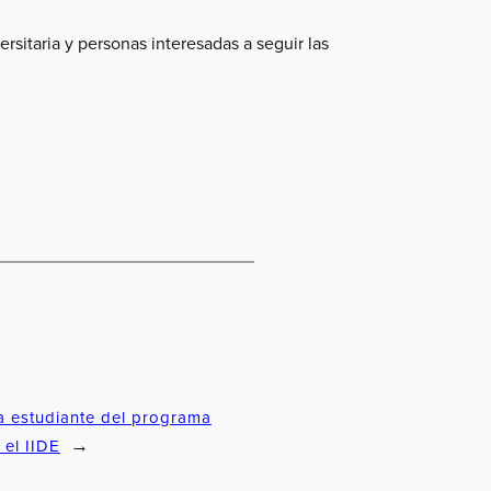
rsitaria y personas interesadas a seguir las
a estudiante del programa
 el IIDE
→