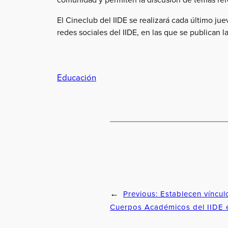
El Cineclub del IIDE se realizará cada último ju
redes sociales del IIDE, en las que se publican l
Educación
Previous:
Establecen víncul
←
Cuerpos Académicos del IIDE