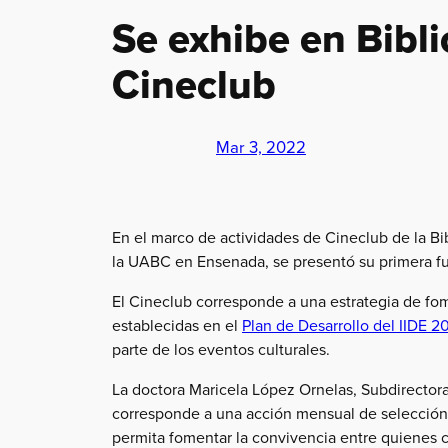
Se exhibe en Bibli
Cineclub
Mar 3, 2022
En el marco de actividades de Cineclub de la Bib
la UABC en Ensenada, se presentó su primera f
El Cineclub corresponde a una estrategia de fom
establecidas en el
Plan de Desarrollo del IIDE 
parte de los eventos culturales.
La doctora Maricela López Ornelas, Subdirectora 
corresponde a una acción mensual de selección d
permita fomentar la convivencia entre quienes c