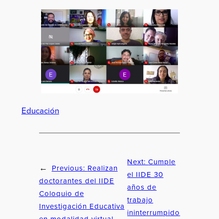
Educación
Next:
Cumple
Previous:
Realizan
←
el IIDE 30
doctorantes del IIDE
años de
Coloquio de
trabajo
Investigación Educativa
ininterrumpido
en modalidad virtual