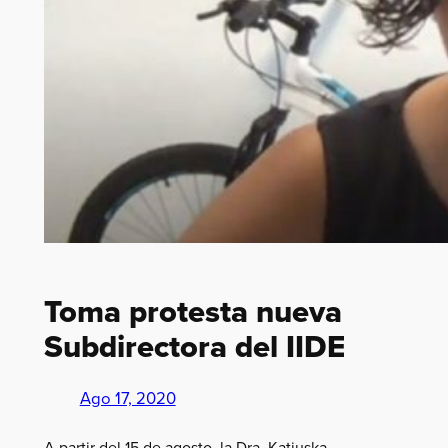
Toma protesta nueva
Subdirectora del IIDE
Ago 17, 2020
A partir del 15 de agosto, la Dra. Katiuska