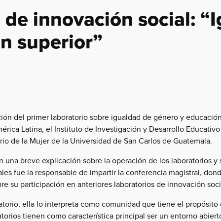
 de innovación social: “
n superior”
ación del primer laboratorio sobre igualdad de género y educación
a Latina, el Instituto de Investigación y Desarrollo Educativo
tario de la Mujer de la Universidad de San Carlos de Guatemala.
 una breve explicación sobre la operación de los laboratorios y 
les fue la responsable de impartir la conferencia magistral, do
e su participación en anteriores laboratorios de innovación soci
rio, ella lo interpreta como comunidad que tiene el propósito d
orios tienen como característica principal ser un entorno abierto