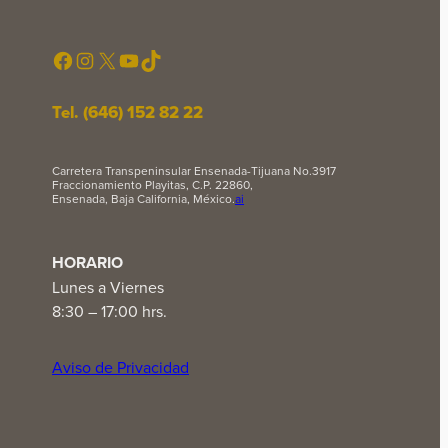
Facebook
Instagram
X
YouTube
TikTok
Tel. (646) 152 82 22
Carretera Transpeninsular Ensenada-Tijuana No.3917
Fraccionamiento Playitas, C.P. 22860,
Ensenada, Baja California, México.
ai
HORARIO
Lunes a Viernes
8:30 – 17:00 hrs.
Aviso de Privacidad