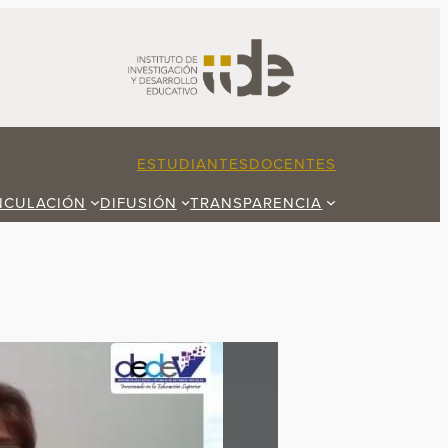
ESTUDIANTES
DOCENTES
NCULACIÓN
DIFUSIÓN
TRANSPARENCIA