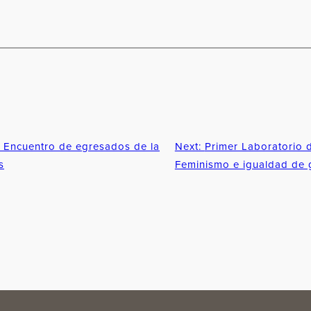
l Encuentro de egresados de la
Next:
Primer Laboratorio d
s
Feminismo e igualdad de 