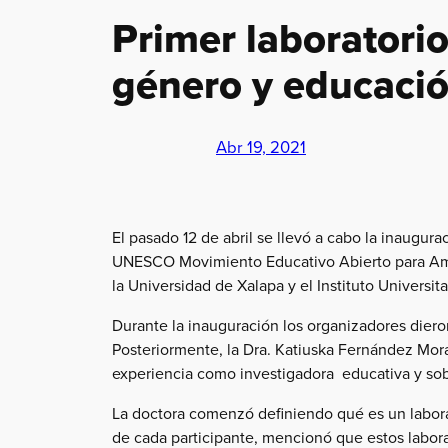
Primer laboratorio
género y educació
Abr 19, 2021
El pasado 12 de abril se llevó a cabo la inaugur
UNESCO Movimiento Educativo Abierto para Améric
la Universidad de Xalapa y el Instituto Universi
Durante la inauguración los organizadores dieron
Posteriormente, la Dra. Katiuska Fernández Mora
experiencia como investigadora educativa y sobr
La doctora comenzó definiendo qué es un laborato
de cada participante, mencionó que estos laborat