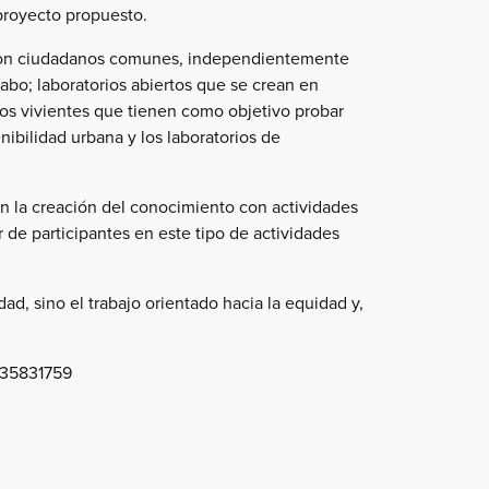
proyecto propuesto.
es son ciudadanos comunes, independientemente
 cabo; laboratorios abiertos que se crean en
rios vivientes que tienen como objetivo probar
nibilidad urbana y los laboratorios de
en la creación del conocimiento con actividades
 de participantes en este tipo de actividades
ad, sino el trabajo orientado hacia la equidad y,
735831759