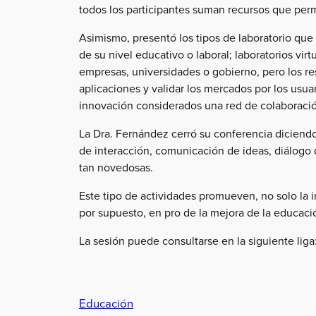
todos los participantes suman recursos que per
Asimismo, presentó los tipos de laboratorio qu
de su nivel educativo o laboral; laboratorios vir
empresas, universidades o gobierno, pero los res
aplicaciones y validar los mercados por los usua
innovación considerados una red de colaboraci
La Dra. Fernández cerró su conferencia diciendo 
de interacción, comunicación de ideas, diálogo d
tan novedosas.
Este tipo de actividades promueven, no solo la i
por supuesto, en pro de la mejora de la educaci
La sesión puede consultarse en la siguiente l
Educación