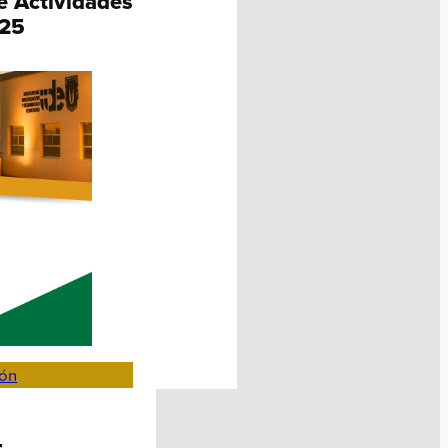
e Actividades
25
ión