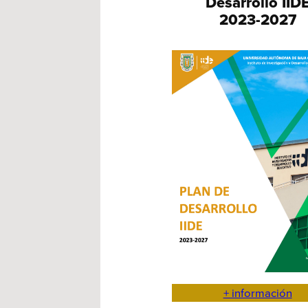
Desarrollo IID
2023-2027
+ información