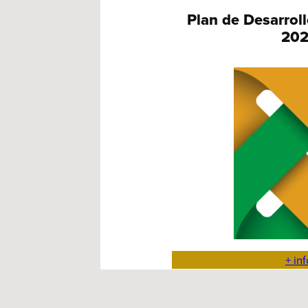
Plan de Desarrol
202
+ in