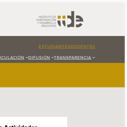
ESTUDIANTES
DOCENTES
NCULACIÓN
DIFUSIÓN
TRANSPARENCIA