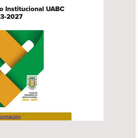
lo Institucional UABC
3-2027
formación