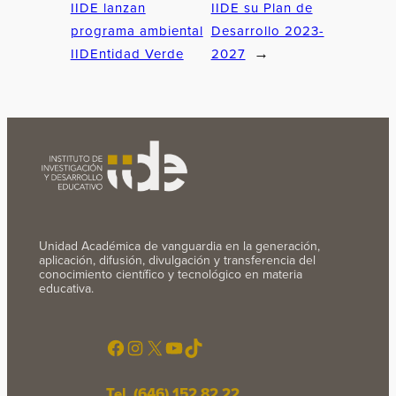
IIDE lanzan
IIDE su Plan de
programa ambiental
Desarrollo 2023-
IIDEntidad Verde
2027
→
Unidad Académica de vanguardia en la generación,
aplicación, difusión, divulgación y transferencia del
conocimiento científico y tecnológico en materia
educativa.
Facebook
Instagram
X
YouTube
TikTok
Tel. (646) 152 82 22