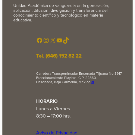
Unidad Académica de vanguardia en la generación,
aplicación, difusión, divulgación y transferencia del
conocimiento científico y tecnológico en materia
educativa.
Facebook
Instagram
X
YouTube
TikTok
Tel. (646) 152 82 22
Carretera Transpeninsular Ensenada-Tijuana No.3917
Fraccionamiento Playitas, C.P. 22860,
Ensenada, Baja California, México.
ai
HORARIO
Lunes a Viernes
8:30 – 17:00 hrs.
Aviso de Privacidad