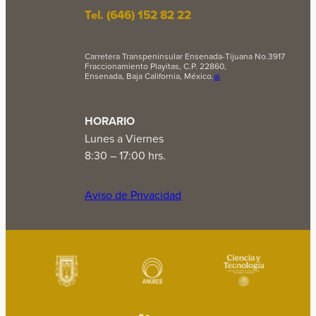
Tel. (646) 152 82 22
Carretera Transpeninsular Ensenada-Tijuana No.3917
Fraccionamiento Playitas, C.P. 22860,
Ensenada, Baja California, México.
ai
HORARIO
Lunes a Viernes
8:30 – 17:00 hrs.
Aviso de Privacidad