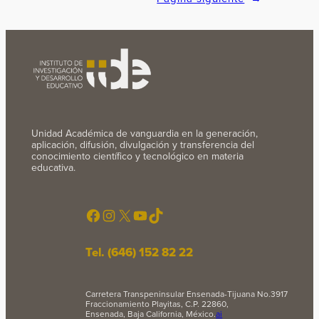
Unidad Académica de vanguardia en la generación,
aplicación, difusión, divulgación y transferencia del
conocimiento científico y tecnológico en materia
educativa.
Facebook
Instagram
X
YouTube
TikTok
Tel. (646) 152 82 22
Carretera Transpeninsular Ensenada-Tijuana No.3917
Fraccionamiento Playitas, C.P. 22860,
Ensenada, Baja California, México.
ai