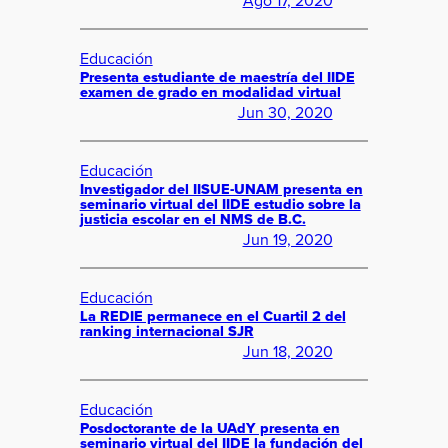
Educación
Presenta estudiante de maestría del IIDE
examen de grado en modalidad virtual
Jun 30, 2020
Educación
Investigador del IISUE-UNAM presenta en
seminario virtual del IIDE estudio sobre la
justicia escolar en el NMS de B.C.
Jun 19, 2020
Educación
La REDIE permanece en el Cuartil 2 del
ranking internacional SJR
Jun 18, 2020
Educación
Posdoctorante de la UAdY presenta en
seminario virtual del IIDE la fundación del