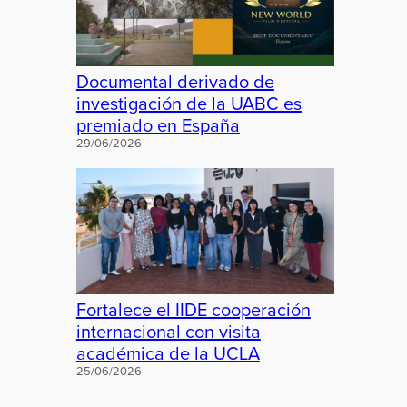
Documental derivado de
investigación de la UABC es
premiado en España
29/06/2026
Fortalece el IIDE cooperación
internacional con visita
académica de la UCLA
25/06/2026