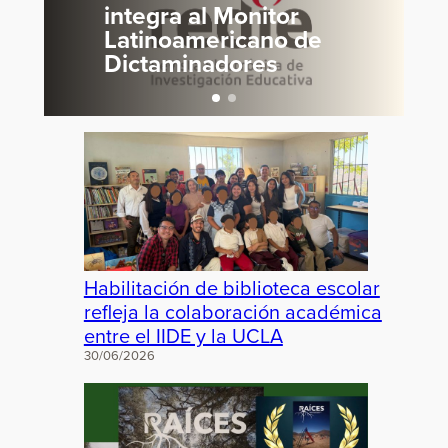
integra al Monitor
Latinoamericano de
Dictaminadores
Habilitación de biblioteca escolar
refleja la colaboración académica
entre el IIDE y la UCLA
30/06/2026