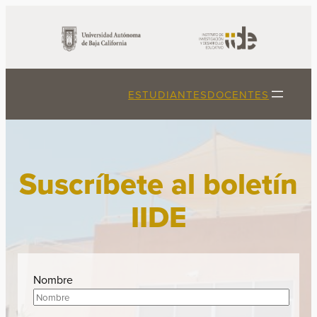
Saltar
al
contenido
ESTUDIANTES
DOCENTES
Suscríbete al boletín
IIDE
Nombre