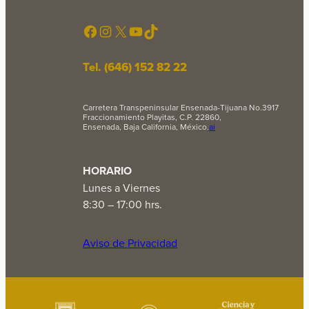
Facebook
Instagram
X
YouTube
TikTok
Tel. (646) 152 82 22
Carretera Transpeninsular Ensenada-Tijuana No.3917
Fraccionamiento Playitas, C.P. 22860,
Ensenada, Baja California, México.
ai
HORARIO
Lunes a Viernes
8:30 – 17:00 hrs.
Aviso de Privacidad