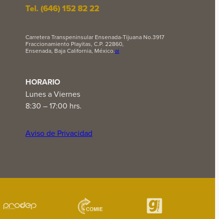
Tel. (646) 152 82 22
Carretera Transpeninsular Ensenada-Tijuana No.3917
Fraccionamiento Playitas, C.P. 22860,
Ensenada, Baja California, México.
ai
HORARIO
Lunes a Viernes
8:30 – 17:00 hrs.
Aviso de Privacidad