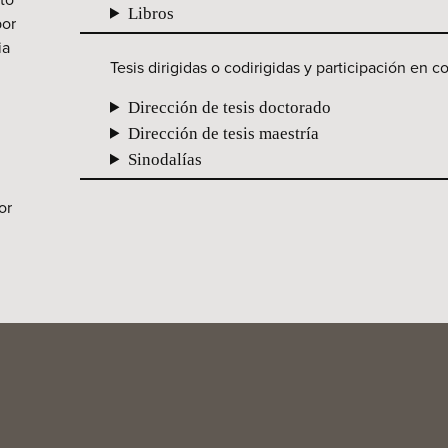
Libros
por
ia
Tesis dirigidas o codirigidas y participación en c
Dirección de tesis doctorado
Dirección de tesis maestría
Sinodalías
or