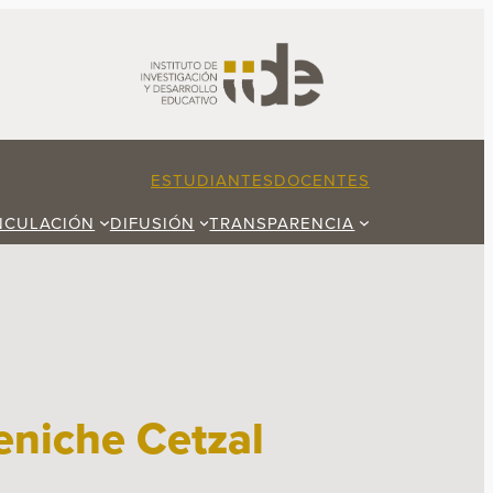
ESTUDIANTES
DOCENTES
NCULACIÓN
DIFUSIÓN
TRANSPARENCIA
eniche Cetzal