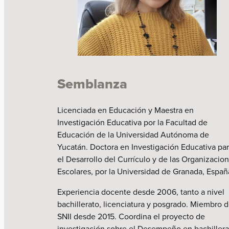
Semblanza
Licenciada en Educación y Maestra en
Investigación Educativa por la Facultad de
Educación de la Universidad Autónoma de
Yucatán. Doctora en Investigación Educativa pa
el Desarrollo del Currículo y de las Organizacio
Escolares, por la Universidad de Granada, Españ
Experiencia docente desde 2006, tanto a nivel
bachillerato, licenciatura y posgrado. Miembro d
SNII desde 2015. Coordina el proyecto de
investigación sobre el Desempeño en bachillera