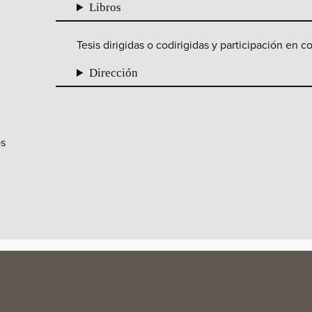
Libros
Tesis dirigidas o codirigidas y participación en c
Dirección
os