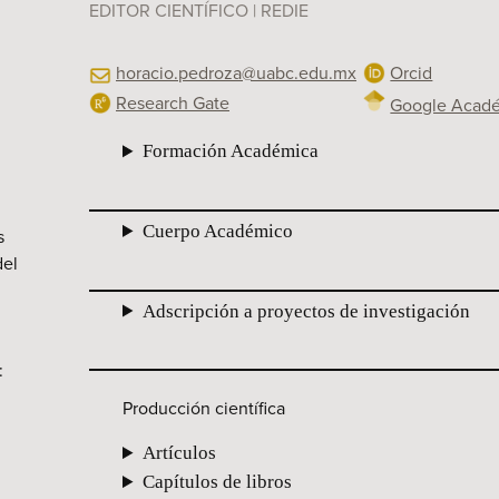
EDITOR CIENTÍFICO | REDIE
horacio.pedroza@uabc.edu.mx
Orcid
Research Gate
Google Acad
Formación Académica
Cuerpo Académico
s
del
Adscripción a proyectos de investigación
:
Producción científica
Artículos
Capítulos de libros