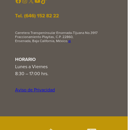
Facebook
Instagram
X
YouTube
TikTok
Tel. (646) 152 82 22
Carretera Transpeninsular Ensenada-Tijuana No.3917
Fraccionamiento Playitas, C.P. 22860,
Ensenada, Baja California, México.
ai
HORARIO
Lunes a Viernes
8:30 – 17:00 hrs.
Aviso de Privacidad