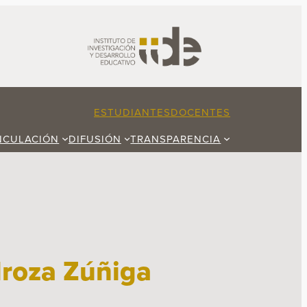
ESTUDIANTES
DOCENTES
NCULACIÓN
DIFUSIÓN
TRANSPARENCIA
droza Zúñiga