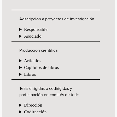
Adscripción a proyectos de investigación
Responsable
Asociado
Producción científica
Artículos
Capítulos de libros
Libros
Tesis dirigidas o codirigidas y
participación en comités de tesis
Dirección
Codirección