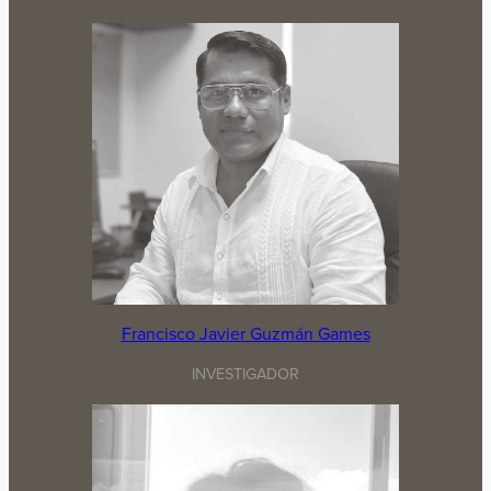
Francisco Javier Guzmán Games
INVESTIGADOR