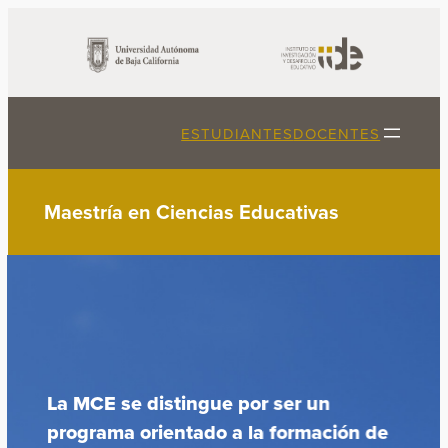
Saltar
al
contenido
ESTUDIANTES
DOCENTES
Maestría en Ciencias Educativas
La MCE se distingue por ser un
programa orientado a la formación de