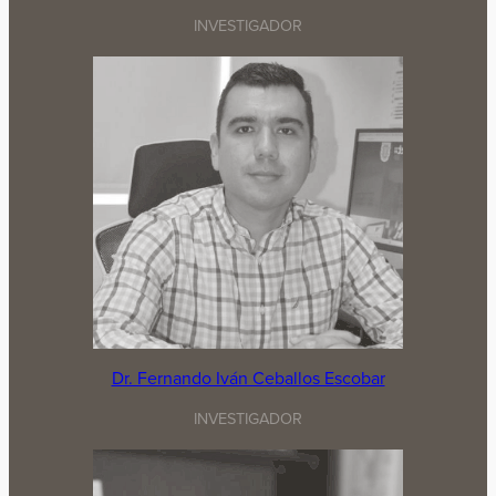
INVESTIGADOR
Dr. Fernando Iván Ceballos Escobar
INVESTIGADOR