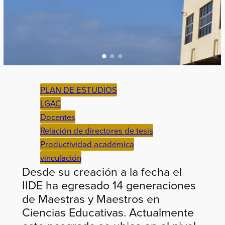
PLAN DE ESTUDIOS
LGAC
Docentes
Relación de directores de tesis
Productividad académica
vinculación
Desde su creación a la fecha el
IIDE ha egresado 14 generaciones
de Maestras y Maestros en
Ciencias Educativas. Actualmente