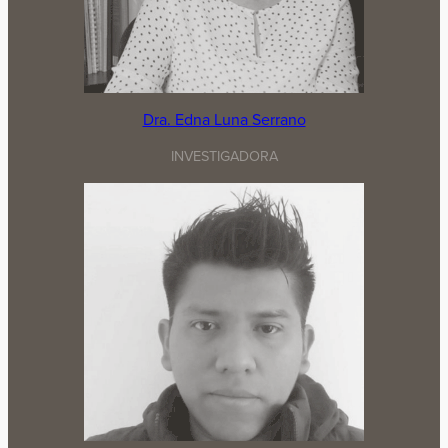
Dra. Edna Luna Serrano
INVESTIGADORA