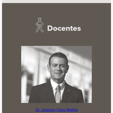
Docentes
Dr. Joaquín Caso Niebla