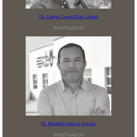
Dr. Carlos David Díaz López
INVESTIGADOR
Dr. Rodolfo García Galván
INVESTIGADOR