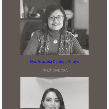
Dra. Graciela Cordero Arroyo
INVESTIGADORA