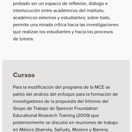
probado ser un espacio de reflexión, diálogo e
interlocución entre académicos del instituto,
académicos externos y estudiantes; sobre todo,
permite una mirada crítica hacia las investigaciones
que realizan los estudiantes y hacia los procesos
de tutoría.
Cursos
Para la modificación del programa de la MCE se
partió del análisis del enfoque para la formación de
investigadores de la propuesta del Informe del
Grupo de Trabajo de Spencer Foundation
Educational Research Training (2009) que
posteriormente se discutió en reuniones de trabajo
en México (Ibarrola, Sañudo, Moreno y Barrera,