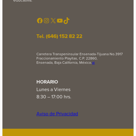
educativa.
Facebook
Instagram
X
YouTube
TikTok
Tel. (646) 152 82 22
Carretera Transpeninsular Ensenada-Tijuana No.3917
Fraccionamiento Playitas, C.P. 22860,
Ensenada, Baja California, México.
ai
HORARIO
Lunes a Viernes
8:30 – 17:00 hrs.
Aviso de Privacidad