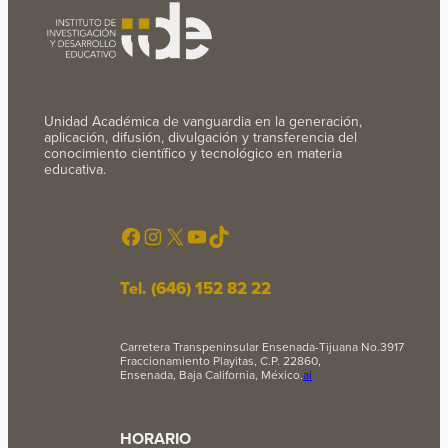
Unidad Académica de vanguardia en la generación,
aplicación, difusión, divulgación y transferencia del
conocimiento científico y tecnológico en materia
educativa.
Facebook
Instagram
X
YouTube
TikTok
Tel. (646) 152 82 22
Carretera Transpeninsular Ensenada-Tijuana No.3917
Fraccionamiento Playitas, C.P. 22860,
Ensenada, Baja California, México.
ai
HORARIO