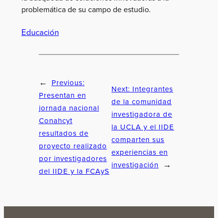
problemática de su campo de estudio.
Educación
Previous:
←
Next:
Integrantes
Presentan en
de la comunidad
jornada nacional
investigadora de
Conahcyt
la UCLA y el IIDE
resultados de
comparten sus
proyecto realizado
experiencias en
por investigadores
investigación
→
del IIDE y la FCAyS