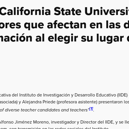
California State Univers
ores que afectan en las 
ación al elegir su lugar
iva del Instituto de Investigación y Desarrollo Educativo (IIDE) 
sociada) y Alejandra Priede (profesora asistente) presentaron los
[1]
.
 of diverse teacher candidates and teachers”
Alfonso Jiménez Moreno, investigador y Director del IIDE, y se l
om, con transmisión en las redes sociales del Instituto.