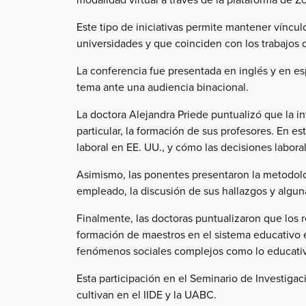
Este tipo de iniciativas permite mantener víncul
universidades y que coinciden con los trabajos 
La conferencia fue presentada en inglés y en es
tema ante una audiencia binacional.
La doctora Alejandra Priede puntualizó que la i
particular, la formación de sus profesores. En e
laboral en EE. UU., y cómo las decisiones labora
Asimismo, las ponentes presentaron la metodologí
empleado, la discusión de sus hallazgos y alguna
Finalmente, las doctoras puntualizaron que los
formación de maestros en el sistema educativo 
fenómenos sociales complejos como lo educati
Esta participación en el Seminario de Investigac
cultivan en el IIDE y la UABC.