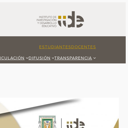
ESTUDIANTES
DOCENTES
NCULACIÓN
DIFUSIÓN
TRANSPARENCIA