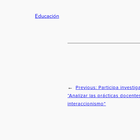
Educación
Previous:
Participa investig
←
“Analizar las prácticas docent
interaccionismo”