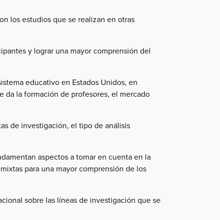
on los estudios que se realizan en otras
icipantes y lograr una mayor comprensión del
 sistema educativo en Estados Unidos, en
se da la formación de profesores, el mercado
s de investigación, el tipo de análisis
undamentan aspectos a tomar en cuenta en la
s mixtas para una mayor comprensión de los
acional sobre las líneas de investigación que se