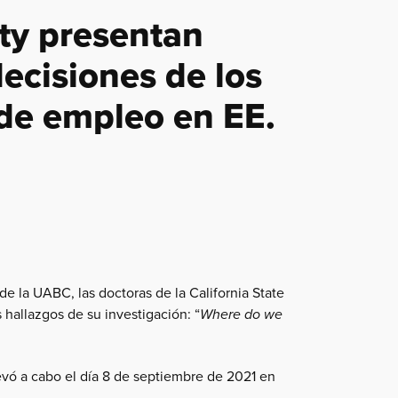
ity presentan
decisiones de los
 de empleo en EE.
de la UABC, las doctoras de la California State
 hallazgos de su investigación: “
Where do we
levó a cabo el día 8 de septiembre de 2021 en