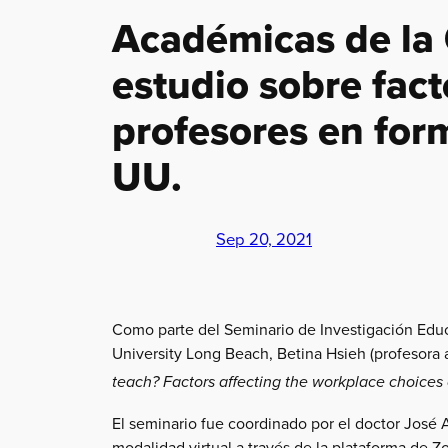
Académicas de la 
estudio sobre fact
profesores en form
UU.
Sep 20, 2021
Como parte del Seminario de Investigación Educat
University Long Beach, Betina Hsieh (profesora a
teach?
Factors affecting the workplace choices
El seminario fue coordinado por el doctor José 
modalidad virtual a través de la plataforma de Zo