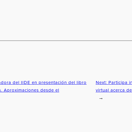
adora del IIDE en presentación del libro
Next:
Participa 
es. Aproximaciones desde el
virtual acerca de
→