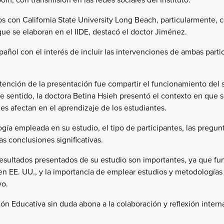
os con California State University Long Beach, particularmente, c
que se elaboran en el IIDE, destacó el doctor Jiménez.
pañol con el interés de incluir las intervenciones de ambas part
ntención de la presentación fue compartir el funcionamiento del
ste sentido, la doctora Betina Hsieh presentó el contexto en que 
les afectan en el aprendizaje de los estudiantes.
a empleada en su estudio, el tipo de participantes, las pregunta
s conclusiones significativas.
 resultados presentados de su estudio son importantes, ya que f
en EE. UU., y la importancia de emplear estudios y metodología
vo.
ión Educativa sin duda abona a la colaboración y reflexión intern